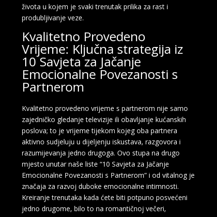
života u kojem je svaki trenutak prilika za rast i
produbljivanje veze.
Kvalitetno Provedeno
Vrijeme: Ključna strategija iz
10 Savjeta za Jačanje
Emocionalne Povezanosti s
Partnerom
Kvalitetno provedeno vrijeme s partnerom nije samo
zajedničko gledanje televizije ili obavljanje kućanskih
poslova; to je vrijeme tijekom kojeg oba partnera
aktivno sudjeluju u dijeljenju iskustava, razgovora i
razumijevanja jedno drugoga. Ovo stupa na drugo
mjesto unutar naše liste “10 Savjeta za Jačanje
Emocionalne Povezanosti s Partnerom” i od vitalnog je
značaja za razvoj duboke emocionalne intimnosti.
Kreiranje trenutaka kada ćete biti potpuno posvećeni
jedno drugome, bilo to na romantičnoj večeri,