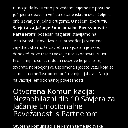
Bitno je da kvalitetno provedeno vrijeme ne postane
još jedna obaveza već da ostane iskreni izraz želje za
približavanjem jedno drugome. U našem izboru “
10
Savjeta za Jačanje Emocionalne Povezanosti s
Partnerom
” poseban naglasak stavljamo na
kreativnost i inovativnost u provođenju vremena
zajedno, što može osvježiti i najstabilnije veze,
donoseći nove uvide i veselje u svakodnevnu rutinu.
Kroz smijeh, suze, radosti i izazove koje dijelite,
stvarate neprocjenjive uspomene i jačate vezu koja se
temelji na međusobnom poštovanju, ljubavi i, što je
najvažnije, emocionalnoj povezanosti.
Otvorena Komunikacija:
Nezaobilazni dio 10 Savjeta za
Jačanje Emocionalne
Povezanosti s Partnerom
Otvorena komunikacija je kamen temeljac svake