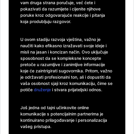
vam druga strana poručuje, već ćete i
pokazivati da razumijete i cijenite njihove
poruke kroz odgovarajuće reakcije i pitanja
koja produbljuju razgovor.
U ovom stadiju razvoja vještina, važno je
naučiti kako efikasno izražavati svoje ideje i
misli na jasan i koncizan način. Ovo uključuje
sposobnost da se kompleksne koncepte
pretoče u razumljive i zanimljive informacije
koje će zaintrigirati sugovornika. Pritom, važno
je održavati profesionalni ton, ali i dopustiti da
vaša osobnost sjaji kroz komunikaciju, čime se
potiče
druženje
i stvara prijateljski odnos.
Još jedna od tajni učinkovite online
komunikacije s potencijalnim partnerima je
kontinuirano prilagođavanje i personalizacija
vašeg pristupa.