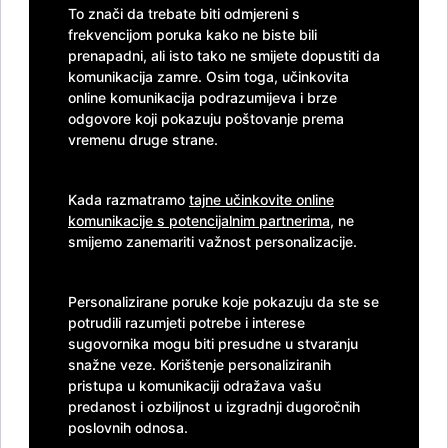
To znači da trebate biti odmjereni s
frekvencijom poruka kako ne biste bili
prenapadni, ali isto tako ne smijete dopustiti da
komunikacija zamre. Osim toga, učinkovita
online komunikacija podrazumijeva i brze
odgovore koji pokazuju poštovanje prema
vremenu druge strane.
Kada razmatramo
tajne učinkovite online
komunikacije s potencijalnim partnerima
, ne
smijemo zanemariti važnost personalizacije.
Personalizirane poruke koje pokazuju da ste se
potrudili razumjeti potrebe i interese
sugovornika mogu biti presudne u stvaranju
snažne veze. Korištenje personaliziranih
pristupa u komunikaciji odražava vašu
predanost i ozbiljnost u izgradnji dugoročnih
poslovnih odnosa.