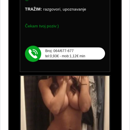
TRAŽIM:
razgovori, upoznavanje
Čekam tvoj poziv:)
Broj: 064/677-677
tel:0,93€ - mob:1,12€ min