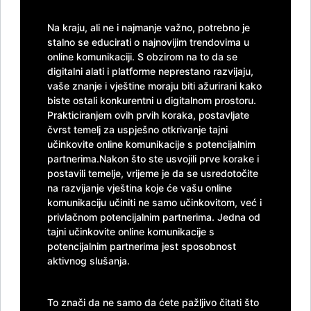
Na kraju, ali ne i najmanje važno, potrebno je
stalno se educirati o najnovijim trendovima u
online komunikaciji. S obzirom na to da se
digitalni alati i platforme neprestano razvijaju,
vaše znanje i vještine moraju biti ažurirani kako
biste ostali konkurentni u digitalnom prostoru.
Prakticiranjem ovih prvih koraka, postavljate
čvrst temelj za uspješno otkrivanje tajni
učinkovite online komunikacije s potencijalnim
partnerima.Nakon što ste usvojili prve korake i
postavili temelje, vrijeme je da se usredotočite
na razvijanje vještina koje će vašu online
komunikaciju učiniti ne samo učinkovitom, već i
privlačnom potencijalnim partnerima. Jedna od
tajni učinkovite online komunikacije s
potencijalnim partnerima jest sposobnost
aktivnog slušanja.
To znači da ne samo da ćete pažljivo čitati što