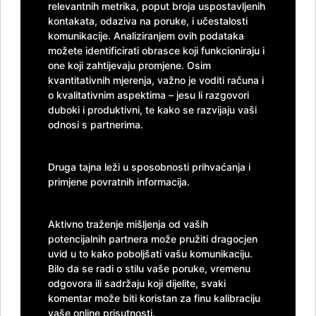
relevantnih metrika, poput broja uspostavljenih
kontakata, odaziva na poruke, i učestalosti
komunikacije. Analiziranjem ovih podataka
možete identificirati obrasce koji funkcioniraju i
one koji zahtijevaju promjene. Osim
kvantitativnih mjerenja, važno je voditi računa i
o kvalitativnim aspektima – jesu li razgovori
duboki i produktivni, te kako se razvijaju vaši
odnosi s partnerima.
Druga tajna leži u sposobnosti prihvaćanja i
primjene povratnih informacija.
Aktivno traženje mišljenja od vaših
potencijalnih partnera može pružiti dragocjen
uvid u to kako poboljšati vašu komunikaciju.
Bilo da se radi o stilu vaše poruke, vremenu
odgovora ili sadržaju koji dijelite, svaki
komentar može biti koristan za finu kalibraciju
vaše online prisutnosti.