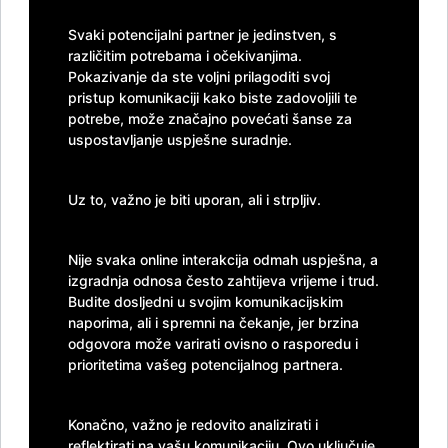
Svaki potencijalni partner je jedinstven, s
različitim potrebama i očekivanjima.
Pokazivanje da ste voljni prilagoditi svoj
pristup komunikaciji kako biste zadovoljili te
potrebe, može značajno povećati šanse za
uspostavljanje uspješne suradnje.
Uz to, važno je biti uporan, ali i strpljiv.
Nije svaka online interakcija odmah uspješna, a
izgradnja odnosa često zahtijeva vrijeme i trud.
Budite dosljedni u svojim komunikacijskim
naporima, ali i spremni na čekanje, jer brzina
odgovora može varirati ovisno o rasporedu i
prioritetima vašeg potencijalnog partnera.
Konačno, važno je redovito analizirati i
reflektirati na vašu komunikaciju. Ovo uključuje