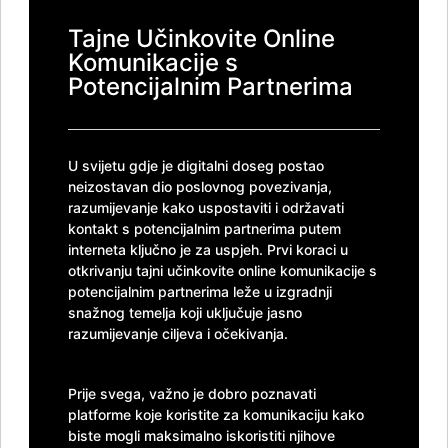
Tajne Učinkovite Online
Komunikacije s
Potencijalnim Partnerima
U svijetu gdje je digitalni doseg postao
neizostavan dio poslovnog povezivanja,
razumijevanje kako uspostaviti i održavati
kontakt s potencijalnim partnerima putem
interneta ključno je za uspjeh. Prvi koraci u
otkrivanju tajni učinkovite online komunikacije s
potencijalnim partnerima leže u izgradnji
snažnog temelja koji uključuje jasno
razumijevanje ciljeva i očekivanja.
Prije svega, važno je dobro poznavati
platforme koje koristite za komunikaciju kako
biste mogli maksimalno iskoristiti njihove